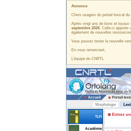
Annonce
Chers usagers du portail lexical d
Après vingt ans de bons et loyaux 
septembre 2026
. Celle-ci apporte
également de nouvelles ressources
Vous pouvez tester la nouvelle vers
En vous remerciant,
L'équipe du CNRTL
Accueil
Portail lexi
Morphologie
Lex
Entrez u
TLFi
Académie