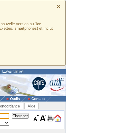
×
e nouvelle version au
1er
ablettes, smartphones) et inclut
Outils
Contact
oncordance
Aide