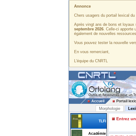
Annonce
Chers usagers du portail lexical d
Après vingt ans de bons et loyaux 
septembre 2026
. Celle-ci apporte
également de nouvelles ressources
Vous pouvez tester la nouvelle vers
En vous remerciant,
L'équipe du CNRTL
Accueil
Portail lexi
Morphologie
Lex
Entrez u
TLFi
Académie