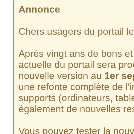
Annonce
Chers usagers du portail l
Après vingt ans de bons et 
actuelle du portail sera p
nouvelle version au
1er s
une refonte complète de l'i
supports (ordinateurs, tabl
également de nouvelles re
Vous pouvez tester la nouve