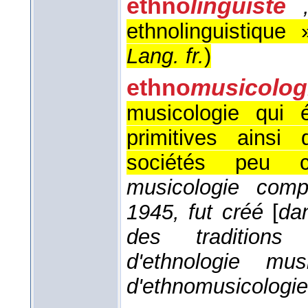
ethno
linguiste
ethnolinguistique 
Lang. fr.
)
ethno
musicolog
musicologie qui 
primitives ainsi
sociétés peu c
musicologie comp
1945, fut créé
[
da
des traditions 
d'ethnologie mu
d'ethnomusicologi