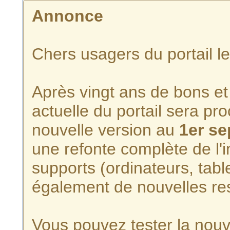
Annonce
Chers usagers du portail l
Après vingt ans de bons et 
actuelle du portail sera p
nouvelle version au
1er s
une refonte complète de l'i
supports (ordinateurs, tabl
également de nouvelles re
Vous pouvez tester la nouve