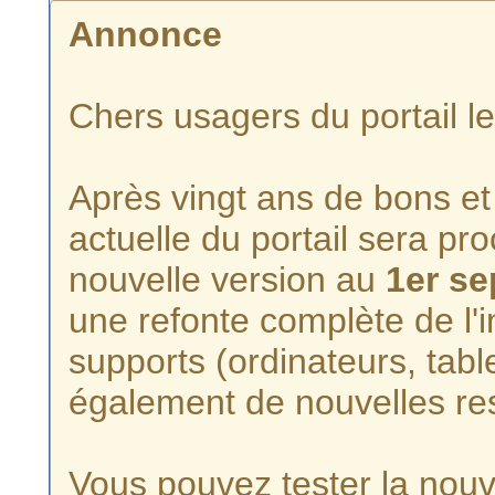
Annonce
Chers usagers du portail l
Après vingt ans de bons et 
actuelle du portail sera p
nouvelle version au
1er s
une refonte complète de l'i
supports (ordinateurs, tabl
également de nouvelles re
Vous pouvez tester la nouve