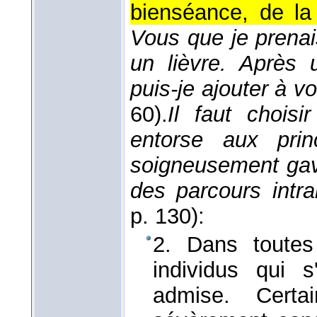
bienséance, de la
Vous que je prena
un lièvre. Après 
puis-je ajouter à v
60).
Il faut choisi
entorse aux pri
soigneusement gav
des parcours intra
p. 130):
2. Dans toutes
individus qui 
admise. Certa