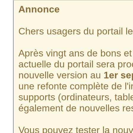
Annonce
Chers usagers du portail l
Après vingt ans de bons et 
actuelle du portail sera p
nouvelle version au
1er s
une refonte complète de l'i
supports (ordinateurs, tabl
également de nouvelles re
Vous pouvez tester la nouve