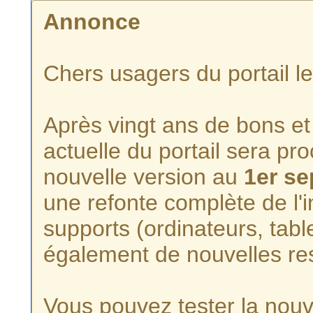
Annonce
Chers usagers du portail l
Après vingt ans de bons et 
actuelle du portail sera p
nouvelle version au
1er s
une refonte complète de l'i
supports (ordinateurs, tabl
également de nouvelles re
Vous pouvez tester la nouve