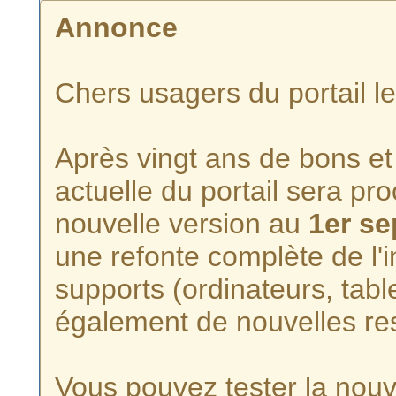
Annonce
Chers usagers du portail l
Après vingt ans de bons et 
actuelle du portail sera p
nouvelle version au
1er s
une refonte complète de l'i
supports (ordinateurs, tabl
également de nouvelles re
Vous pouvez tester la nouve