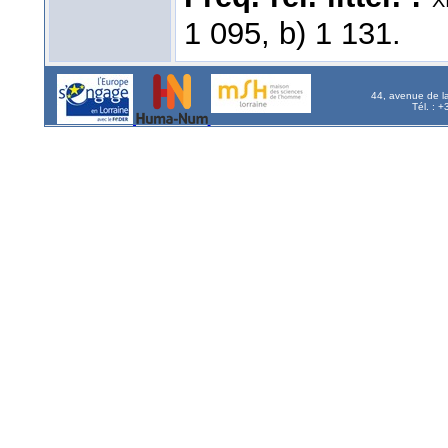
1 095, b) 1 131.
44, avenue de l
Tél. : 