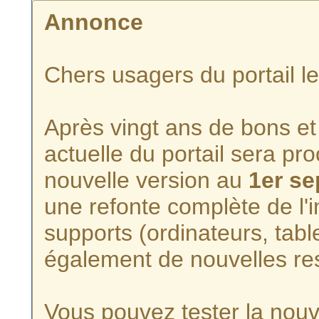
Annonce
Chers usagers du portail l
Après vingt ans de bons et 
actuelle du portail sera p
nouvelle version au
1er s
une refonte complète de l'i
supports (ordinateurs, tabl
également de nouvelles re
Vous pouvez tester la nouve