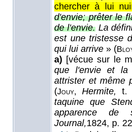
chercher à lui nui
d'envie; prêter le 
de l'envie.
La défin
est une tristesse 
qui lui arrive
» (
Blo
a)
[vécue sur le m
que l'envie et la
attrister et même 
(
,
Hermite,
t.
Jouy
taquine que Sten
apparence de s
Journal,
1824
, p. 22