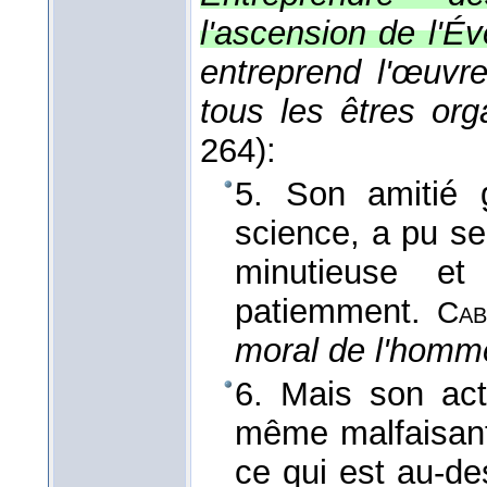
l'ascension de l'Év
entreprend l'œuvr
tous les êtres or
264):
5. Son amitié 
science, a pu seu
minutieuse et
patiemment.
Cab
moral de l'hom
6. Mais son act
même malfaisante
ce qui est au-de