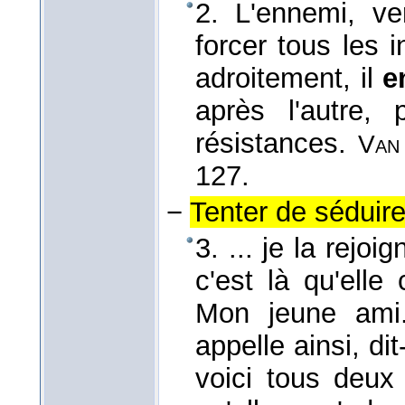
2. L'ennemi, ve
forcer tous les in
adroitement, il
e
après l'autre,
résistances.
Van
127.
−
Tenter de séduire
3. ... je la rejo
c'est là qu'ell
Mon jeune ami.
appelle ainsi, di
voici tous deux 