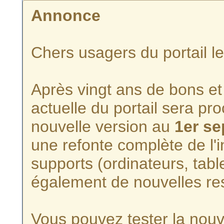
Annonce
Chers usagers du portail l
Après vingt ans de bons et 
actuelle du portail sera p
nouvelle version au
1er s
une refonte complète de l'i
supports (ordinateurs, tabl
également de nouvelles re
Vous pouvez tester la nouve