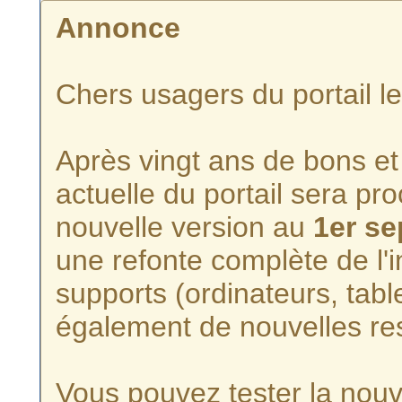
Annonce
Chers usagers du portail l
Après vingt ans de bons et 
actuelle du portail sera p
nouvelle version au
1er s
une refonte complète de l'i
supports (ordinateurs, tabl
également de nouvelles re
Vous pouvez tester la nouve