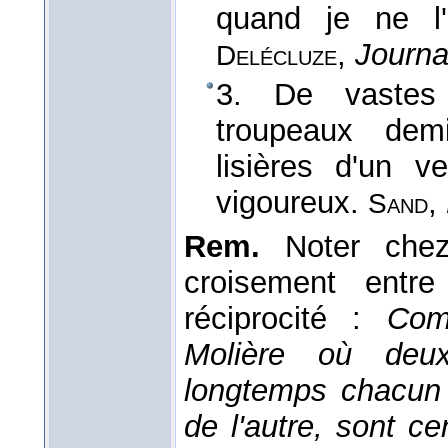
quand je ne l'
,
Journa
Delécluze
3. De vastes 
troupeaux dem
lisières d'un 
vigoureux.
,
Sand
Rem.
Noter chez
croisement entre 
réciprocité :
Com
Molière où deux
longtemps chacun 
de l'autre, sont c