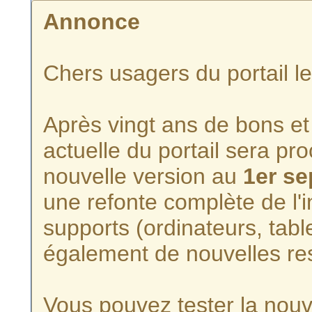
Annonce
Chers usagers du portail l
Après vingt ans de bons et 
actuelle du portail sera p
nouvelle version au
1er s
une refonte complète de l'i
supports (ordinateurs, tabl
également de nouvelles re
Vous pouvez tester la nouve