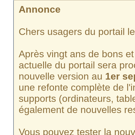
Annonce
Chers usagers du portail l
Après vingt ans de bons et 
actuelle du portail sera p
nouvelle version au
1er s
une refonte complète de l'i
supports (ordinateurs, tabl
également de nouvelles re
Vous pouvez tester la nouve