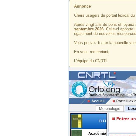
Annonce
Chers usagers du portail lexical d
Après vingt ans de bons et loyaux 
septembre 2026
. Celle-ci apporte
également de nouvelles ressources
Vous pouvez tester la nouvelle vers
En vous remerciant,
L'équipe du CNRTL
Accueil
Portail lexi
Morphologie
Lex
Entrez u
TLFi
Académie