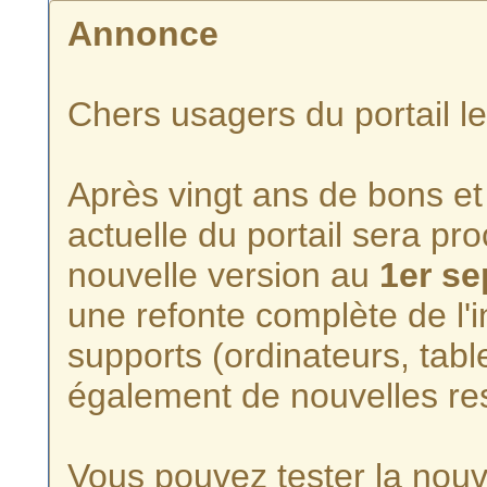
Annonce
Chers usagers du portail l
Après vingt ans de bons et 
actuelle du portail sera p
nouvelle version au
1er s
une refonte complète de l'i
supports (ordinateurs, tabl
également de nouvelles re
Vous pouvez tester la nouve