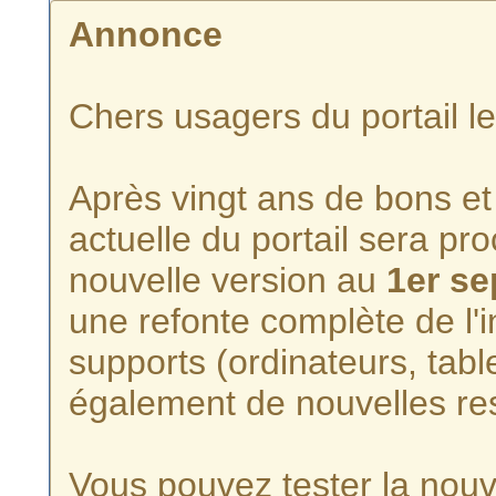
Annonce
Chers usagers du portail l
Après vingt ans de bons et 
actuelle du portail sera p
nouvelle version au
1er s
une refonte complète de l'i
supports (ordinateurs, tabl
également de nouvelles re
Vous pouvez tester la nouve