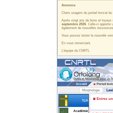
Annonce
Chers usagers du portail lexical d
Après vingt ans de bons et loyaux 
septembre 2026
. Celle-ci apporte
également de nouvelles ressources
Vous pouvez tester la nouvelle vers
En vous remerciant,
L'équipe du CNRTL
Accueil
Portail lexi
Morphologie
Lex
Entrez u
TLFi
Académie