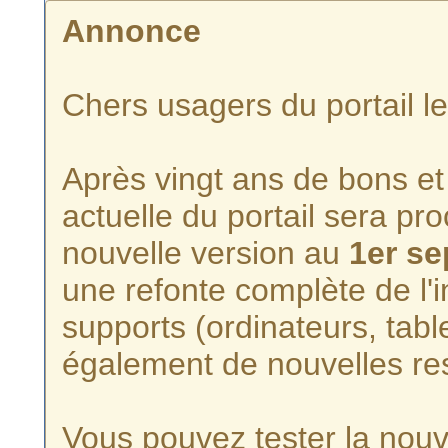
Annonce
Chers usagers du portail l
Après vingt ans de bons et 
actuelle du portail sera p
nouvelle version au
1er s
une refonte complète de l'i
supports (ordinateurs, tabl
également de nouvelles re
Vous pouvez tester la nouve