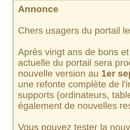
Annonce
Chers usagers du portail l
Après vingt ans de bons et 
actuelle du portail sera p
nouvelle version au
1er s
une refonte complète de l'i
supports (ordinateurs, tabl
également de nouvelles re
Vous pouvez tester la nouve