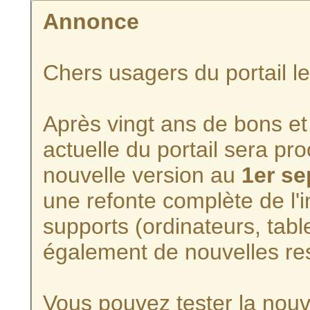
Annonce
Chers usagers du portail l
Après vingt ans de bons et 
actuelle du portail sera p
nouvelle version au
1er s
une refonte complète de l'i
supports (ordinateurs, tabl
également de nouvelles re
Vous pouvez tester la nouve