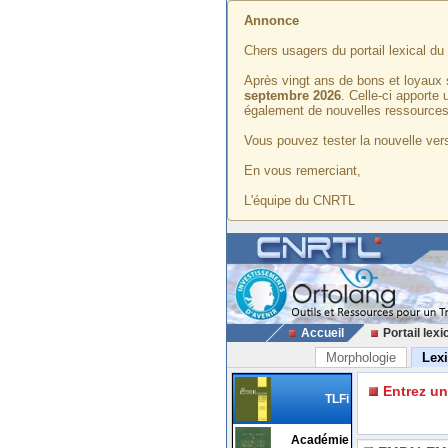
Annonce
Chers usagers du portail lexical d
Après vingt ans de bons et loyaux 
septembre 2026
. Celle-ci apporte
également de nouvelles ressources
Vous pouvez tester la nouvelle vers
En vous remerciant,
L'équipe du CNRTL
Accueil
Portail lexi
Morphologie
Lex
Entrez u
TLFi
Académie