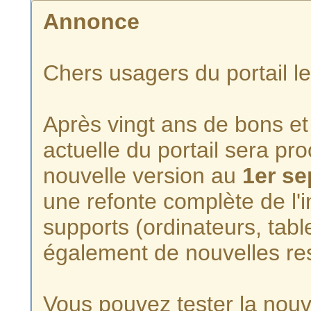
Annonce
Chers usagers du portail l
Après vingt ans de bons et 
actuelle du portail sera p
nouvelle version au
1er s
une refonte complète de l'i
supports (ordinateurs, tabl
également de nouvelles re
Vous pouvez tester la nouve