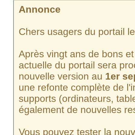
Annonce
Chers usagers du portail l
Après vingt ans de bons et 
actuelle du portail sera p
nouvelle version au
1er s
une refonte complète de l'i
supports (ordinateurs, tabl
également de nouvelles re
Vous pouvez tester la nouve