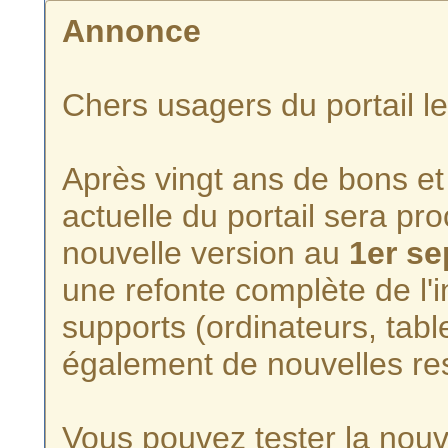
Annonce
Chers usagers du portail l
Après vingt ans de bons et 
actuelle du portail sera p
nouvelle version au
1er s
une refonte complète de l'i
supports (ordinateurs, tabl
également de nouvelles re
Vous pouvez tester la nouve