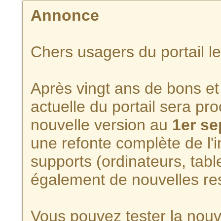
Annonce
Chers usagers du portail l
Après vingt ans de bons et 
actuelle du portail sera p
nouvelle version au
1er s
une refonte complète de l'i
supports (ordinateurs, tabl
également de nouvelles re
Vous pouvez tester la nouve