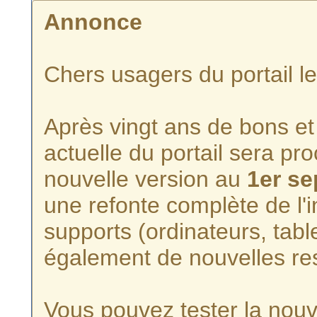
Annonce
Chers usagers du portail l
Après vingt ans de bons et 
actuelle du portail sera p
nouvelle version au
1er s
une refonte complète de l'i
supports (ordinateurs, tabl
également de nouvelles re
Vous pouvez tester la nouve