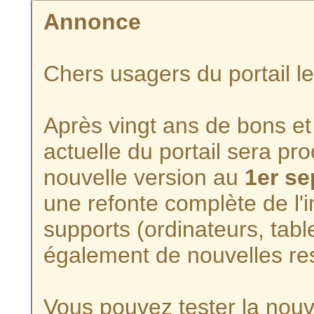
Annonce
Chers usagers du portail l
Après vingt ans de bons et 
actuelle du portail sera p
nouvelle version au
1er s
une refonte complète de l'i
supports (ordinateurs, tabl
également de nouvelles re
Vous pouvez tester la nouve