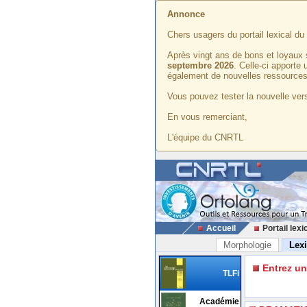
Annonce
Chers usagers du portail lexical d
Après vingt ans de bons et loyaux 
septembre 2026
. Celle-ci apporte
également de nouvelles ressources
Vous pouvez tester la nouvelle vers
En vous remerciant,
L'équipe du CNRTL
Accueil
Portail lexi
Morphologie
Lex
Entrez u
TLFi
Académie