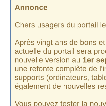
Annonce
Chers usagers du portail l
Après vingt ans de bons et 
actuelle du portail sera p
nouvelle version au
1er s
une refonte complète de l'i
supports (ordinateurs, tabl
également de nouvelles re
Vous pouvez tester la nouve