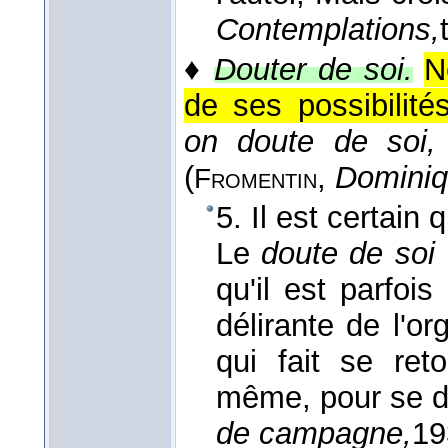
Contemplations,
♦
Douter de soi.
N
de ses possibilités
on doute de soi,
(
,
Dominiq
Fromentin
5. Il est certain q
Le
doute de soi
qu'il est parfoi
délirante de l'or
qui fait se ret
même, pour se d
de campagne,
19