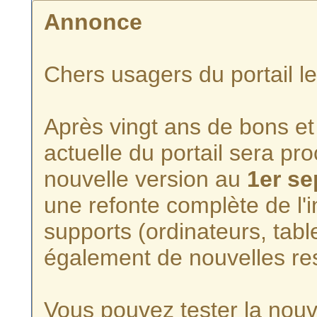
Annonce
Chers usagers du portail l
Après vingt ans de bons et 
actuelle du portail sera p
nouvelle version au
1er s
une refonte complète de l'i
supports (ordinateurs, tabl
également de nouvelles re
Vous pouvez tester la nouve