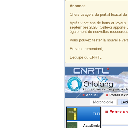
Annonce
Chers usagers du portail lexical d
Après vingt ans de bons et loyaux 
septembre 2026
. Celle-ci apporte
également de nouvelles ressources
Vous pouvez tester la nouvelle vers
En vous remerciant,
L'équipe du CNRTL
Accueil
Portail lexi
Morphologie
Lex
Entrez u
TLFi
Académie