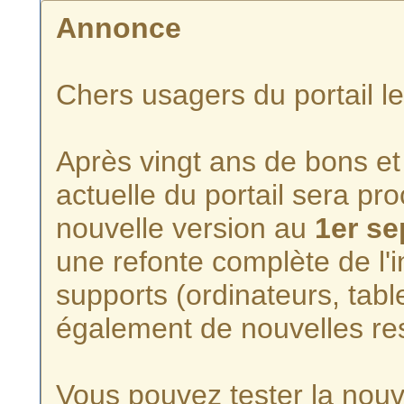
Annonce
Chers usagers du portail l
Après vingt ans de bons et 
actuelle du portail sera p
nouvelle version au
1er s
une refonte complète de l'i
supports (ordinateurs, tabl
également de nouvelles re
Vous pouvez tester la nouve