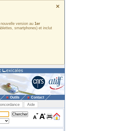
×
e nouvelle version au
1er
ablettes, smartphones) et inclut
Outils
Contact
oncordance
Aide