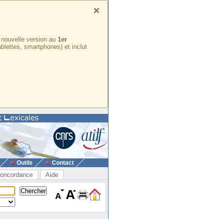
×
e nouvelle version au
1er
ablettes, smartphones) et inclut
Outils
Contact
oncordance
Aide