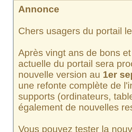
Annonce
Chers usagers du portail l
Après vingt ans de bons et 
actuelle du portail sera p
nouvelle version au
1er s
une refonte complète de l'i
supports (ordinateurs, tabl
également de nouvelles re
Vous pouvez tester la nouve