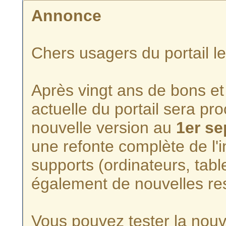
Annonce
Chers usagers du portail l
Après vingt ans de bons et 
actuelle du portail sera p
nouvelle version au
1er s
une refonte complète de l'i
supports (ordinateurs, tabl
également de nouvelles re
Vous pouvez tester la nouve