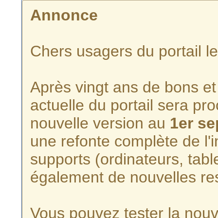
Annonce
Chers usagers du portail l
Après vingt ans de bons et 
actuelle du portail sera p
nouvelle version au
1er s
une refonte complète de l'i
supports (ordinateurs, tabl
également de nouvelles re
Vous pouvez tester la nouve