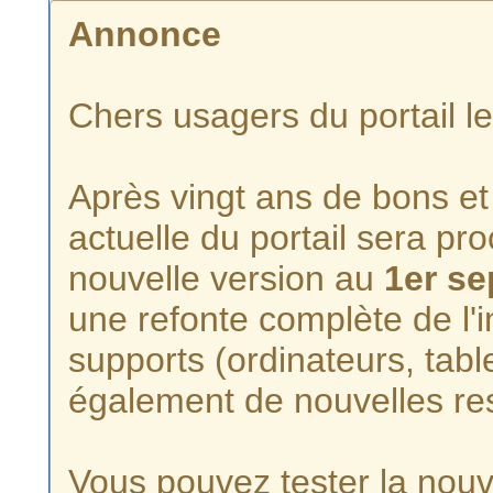
Annonce
Chers usagers du portail l
Après vingt ans de bons et 
actuelle du portail sera p
nouvelle version au
1er s
une refonte complète de l'i
supports (ordinateurs, tabl
également de nouvelles re
Vous pouvez tester la nouve