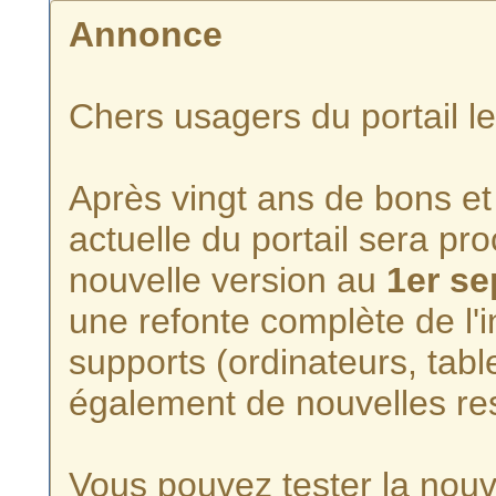
Annonce
Chers usagers du portail l
Après vingt ans de bons et 
actuelle du portail sera p
nouvelle version au
1er s
une refonte complète de l'i
supports (ordinateurs, tabl
également de nouvelles re
Vous pouvez tester la nouve