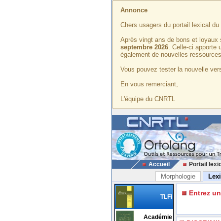
Annonce
Chers usagers du portail lexical d
Après vingt ans de bons et loyaux 
septembre 2026
. Celle-ci apporte
également de nouvelles ressources
Vous pouvez tester la nouvelle vers
En vous remerciant,
L'équipe du CNRTL
Accueil
Portail lexi
Morphologie
Lex
Entrez u
TLFi
Académie