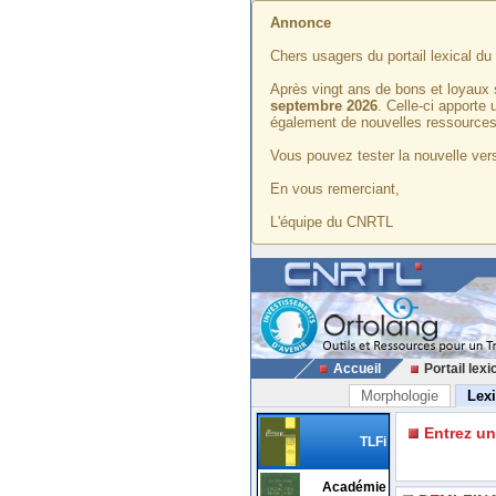
Annonce
Chers usagers du portail lexical d
Après vingt ans de bons et loyaux 
septembre 2026
. Celle-ci apporte
également de nouvelles ressources
Vous pouvez tester la nouvelle vers
En vous remerciant,
L'équipe du CNRTL
Accueil
Portail lexi
Morphologie
Lex
Entrez u
TLFi
Académie