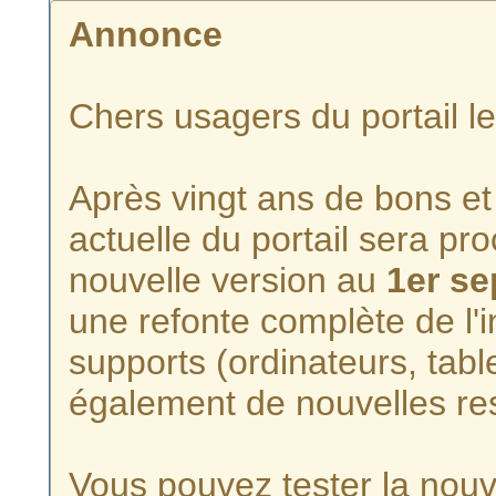
Annonce
Chers usagers du portail l
Après vingt ans de bons et 
actuelle du portail sera p
nouvelle version au
1er s
une refonte complète de l'i
supports (ordinateurs, tabl
également de nouvelles re
Vous pouvez tester la nouve