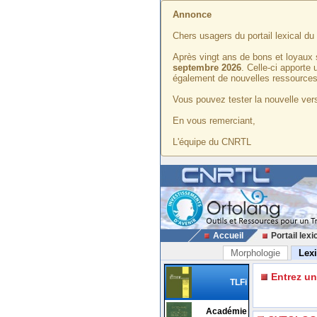
Annonce
Chers usagers du portail lexical d
Après vingt ans de bons et loyaux 
septembre 2026
. Celle-ci apporte
également de nouvelles ressources
Vous pouvez tester la nouvelle vers
En vous remerciant,
L'équipe du CNRTL
Accueil
Portail lexi
Morphologie
Lex
Entrez u
TLFi
Académie