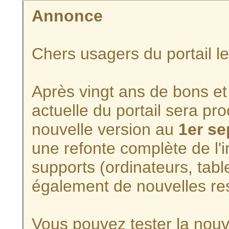
Annonce
Chers usagers du portail l
Après vingt ans de bons et 
actuelle du portail sera p
nouvelle version au
1er s
une refonte complète de l'i
supports (ordinateurs, tabl
également de nouvelles re
Vous pouvez tester la nouve