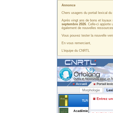
Annonce
Chers usagers du portail lexical d
Après vingt ans de bons et loyaux 
septembre 2026
. Celle-ci apporte
également de nouvelles ressources
Vous pouvez tester la nouvelle vers
En vous remerciant,
L'équipe du CNRTL
Accueil
Portail lexi
Morphologie
Lex
Entrez u
TLFi
Académie