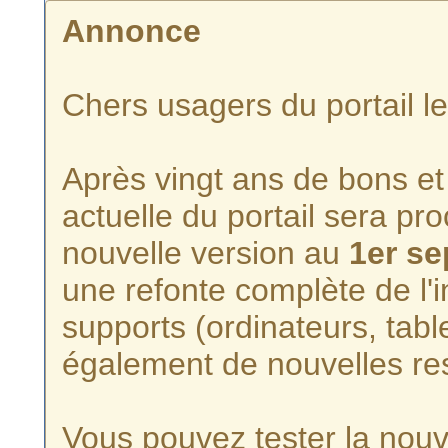
Annonce
Chers usagers du portail l
Après vingt ans de bons et 
actuelle du portail sera p
nouvelle version au
1er s
une refonte complète de l'i
supports (ordinateurs, tabl
également de nouvelles re
Vous pouvez tester la nouve