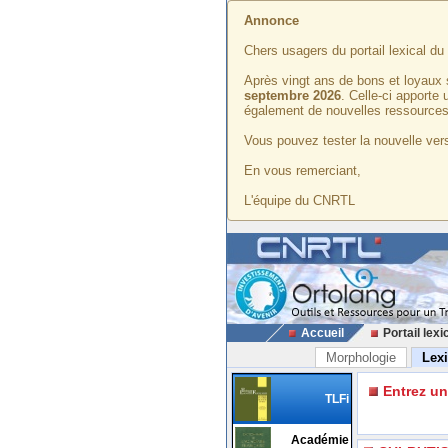
Annonce
Chers usagers du portail lexical d
Après vingt ans de bons et loyaux 
septembre 2026
. Celle-ci apporte
également de nouvelles ressources
Vous pouvez tester la nouvelle vers
En vous remerciant,
L'équipe du CNRTL
Accueil
Portail lexi
Morphologie
Lex
Entrez u
TLFi
Académie