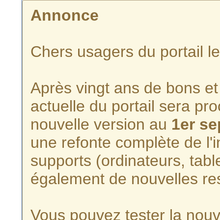
Annonce
Chers usagers du portail l
Après vingt ans de bons et 
actuelle du portail sera p
nouvelle version au
1er s
une refonte complète de l'i
supports (ordinateurs, tabl
également de nouvelles re
Vous pouvez tester la nouve