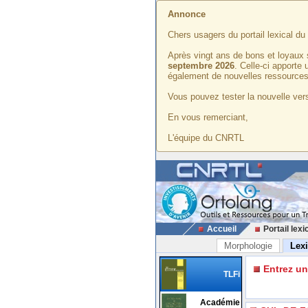
Annonce
Chers usagers du portail lexical d
Après vingt ans de bons et loyaux 
septembre 2026
. Celle-ci apporte
également de nouvelles ressources
Vous pouvez tester la nouvelle vers
En vous remerciant,
L'équipe du CNRTL
Accueil
Portail lexi
Morphologie
Lex
Entrez u
TLFi
Académie