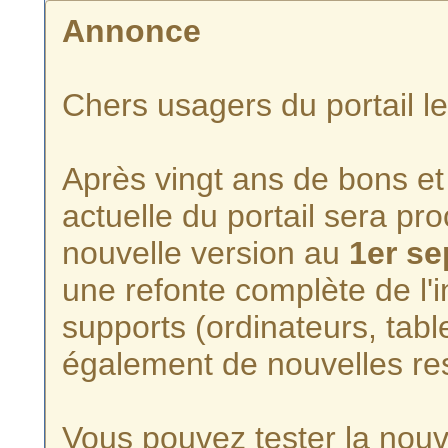
Annonce
Chers usagers du portail l
Après vingt ans de bons et 
actuelle du portail sera p
nouvelle version au
1er s
une refonte complète de l'i
supports (ordinateurs, tabl
également de nouvelles re
Vous pouvez tester la nouve